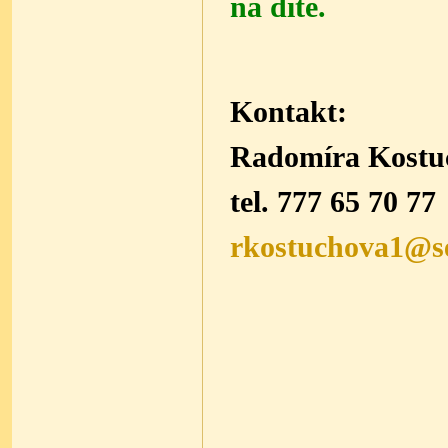
na dítě.
Kontakt:
Radomíra Kostu
tel. 777 65 70 77
rkostuchova1@s