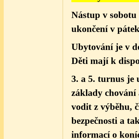
Nástup v sobotu 
ukončení v pátek
Ubytování je v d
Děti mají k dispo
3. a 5. turnus je 
základy chování 
vodit z výběhu, č
bezpečnosti a ta
informací o koní