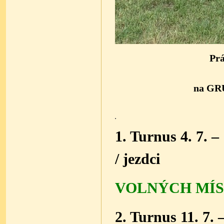
Prá
na
GRU
1. Turnus 4. 7. 
/ jezdci
VOLNÝCH MÍST
2. Turnus 11. 7. –