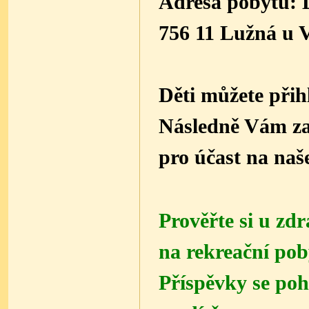
Adresa pobytu: 
756 11 Lužná u 
Děti můžete přih
Následně Vám za
pro účast na na
Prověřte si u zd
na rekreační poby
Příspěvky se poh