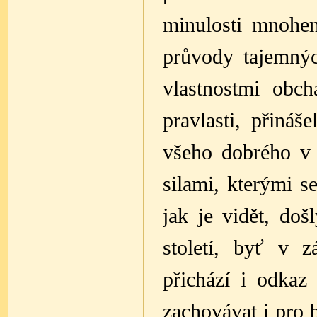
minulosti mnohe
průvody tajemnýc
vlastnostmi obch
pravlasti, přináš
všeho dobrého v 
silami, kterými s
jak je vidět, do
století, byť v 
přichází i odkaz 
zachovávat i pro 