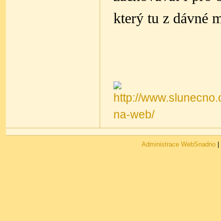
který tu z dávné m
Administrace WebSnadno
|