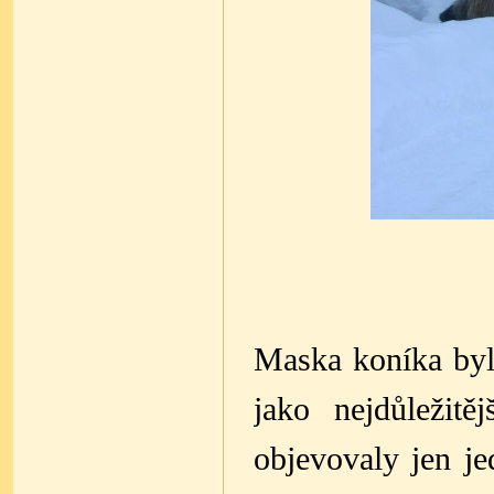
Maska koníka byl
jako nejdůležit
objevovaly jen je