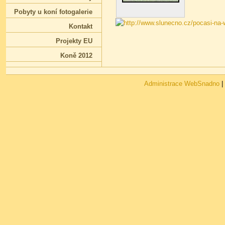
Pobyty u koní fotogalerie
Kontakt
Projekty EU
Koně 2012
Administrace WebSnadno
|