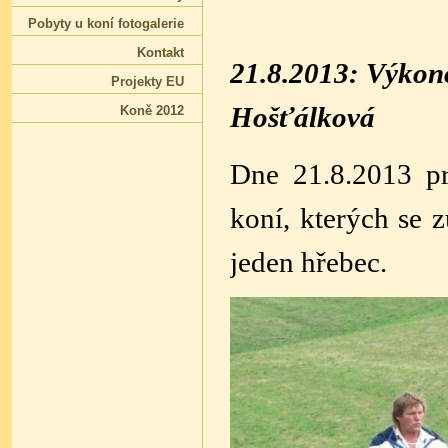
Pobyty u koní fotogalerie
Kontakt
21.8.2013: Výkon
Projekty EU
Hošťálková
Koně 2012
Dne 21.8.2013 p
koní, kterých se z
jeden hřebec.