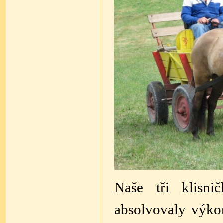
Naše tři klisn
absolvovaly výko