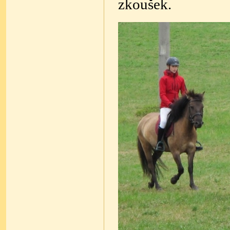
zkoušek.