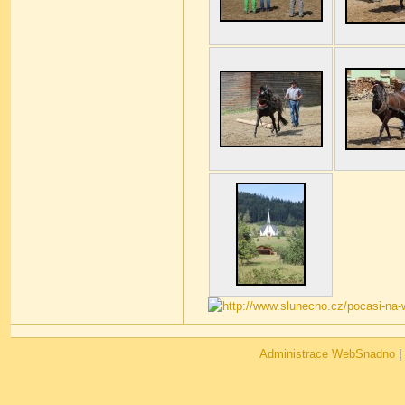
Administrace WebSnadno
|